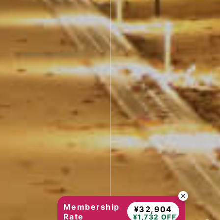
Membership
¥32,904
Rate
¥1,732 OFF